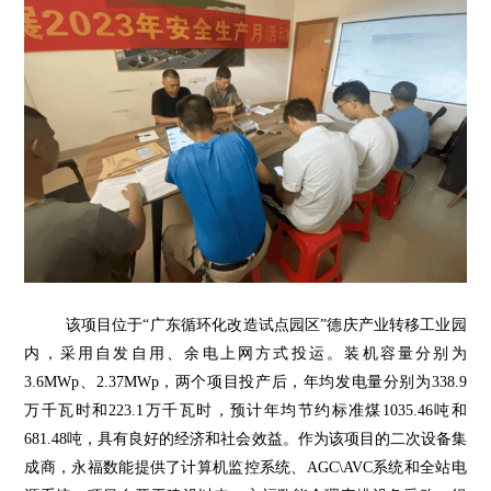
该项目位于“广东循环化改造试点园区”德庆产业转移工业园
内，采用自发自用、余电上网方式投运。装机容量分别为
3.6MWp、2.37MWp，两个项目投产后，年均发电量分别为338.9
万千瓦时和223.1万千瓦时，预计年均节约标准煤1035.46吨和
681.48吨，具有良好的经济和社会效益。作为该项目的二次设备集
成商，永福数能提供了计算机监控系统、AGC\AVC系统和全站电