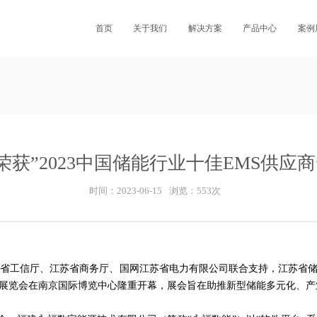
首页
关于我们
解决方案
产品中心
案例
获”2023中国储能行业十佳EMS供应
时间：2023-06-15
浏览：553次
工信厅、江苏省商务厅、国网江苏省电力有限公司联合支持，江苏省储能
展览会在南京国际博览中心隆重开幕，展会旨在助推新型储能多元化、产